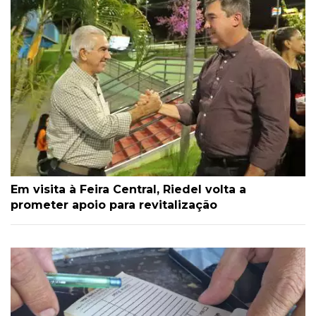
Em visita à Feira Central, Riedel volta a
prometer apoio para revitalização