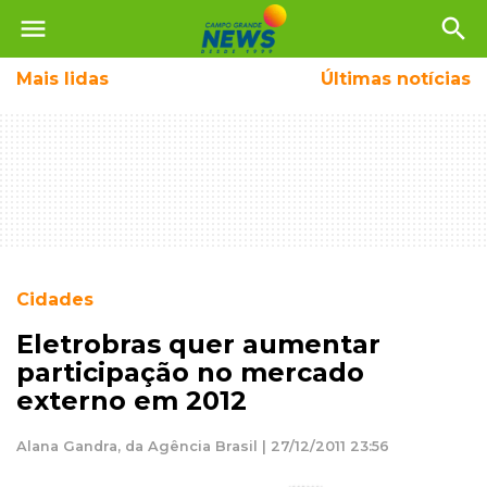
menu
search
Mais
lidas
Últimas notícias
Cidades
Eletrobras quer aumentar
participação no mercado
externo em 2012
Alana Gandra, da Agência Brasil | 27/12/2011 23:56