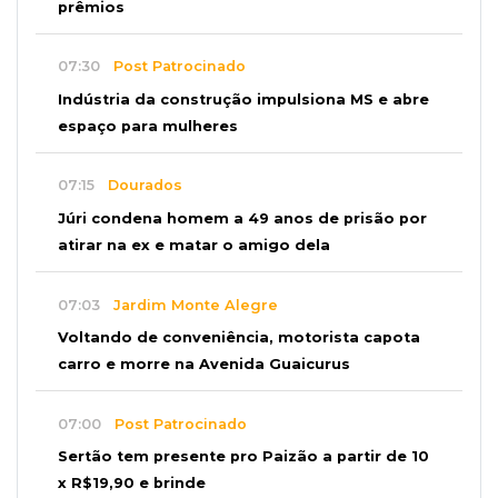
prêmios
07:30
Post Patrocinado
Indústria da construção impulsiona MS e abre
espaço para mulheres
07:15
Dourados
Júri condena homem a 49 anos de prisão por
atirar na ex e matar o amigo dela
07:03
Jardim Monte Alegre
Voltando de conveniência, motorista capota
carro e morre na Avenida Guaicurus
07:00
Post Patrocinado
Sertão tem presente pro Paizão a partir de 10
x R$19,90 e brinde