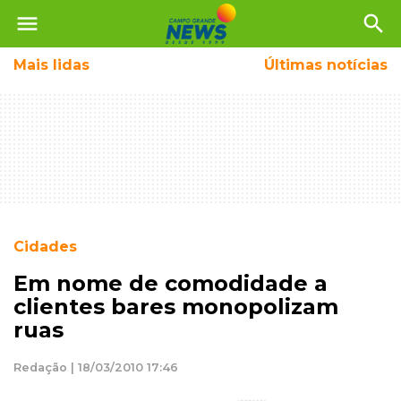
menu
search
Mais
lidas
Últimas notícias
Cidades
Em nome de comodidade a
clientes bares monopolizam
ruas
Redação | 18/03/2010 17:46