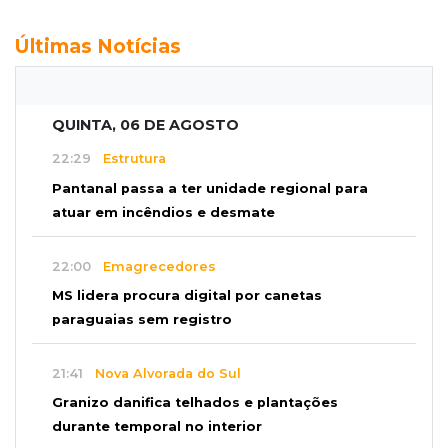
Últimas Notícias
QUINTA, 06 DE AGOSTO
22:29
Estrutura
Pantanal passa a ter unidade regional para
atuar em incêndios e desmate
22:00
Emagrecedores
MS lidera procura digital por canetas
paraguaias sem registro
21:41
Nova Alvorada do Sul
Granizo danifica telhados e plantações
durante temporal no interior