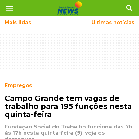
menu
search
Mais
lidas
Últimas notícias
Empregos
Campo Grande tem vagas de
trabalho para 195 funções nesta
quinta-feira
Fundação Social do Trabalho funciona das 7h
às 17h nesta quinta-feira (9); veja os