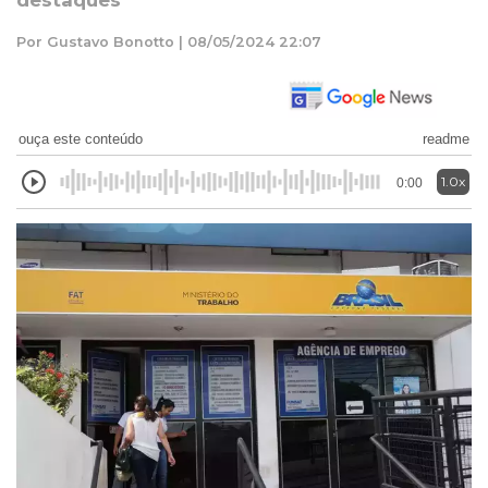
destaques
Por Gustavo Bonotto | 08/05/2024 22:07
ouça este conteúdo
readme
1.0x
0:00