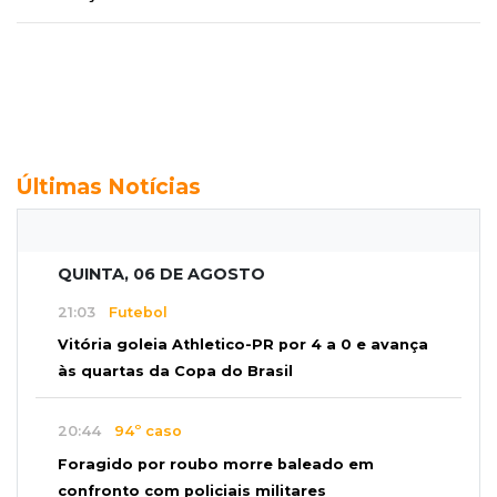
Últimas Notícias
QUINTA, 06 DE AGOSTO
21:03
Futebol
Vitória goleia Athletico-PR por 4 a 0 e avança
às quartas da Copa do Brasil
20:44
94º caso
Foragido por roubo morre baleado em
confronto com policiais militares