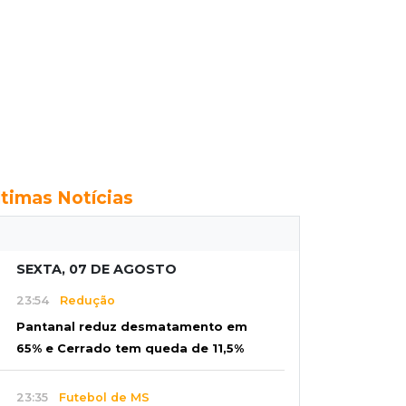
ltimas Notícias
SEXTA, 07 DE AGOSTO
23:54
Redução
Pantanal reduz desmatamento em
65% e Cerrado tem queda de 11,5%
23:35
Futebol de MS