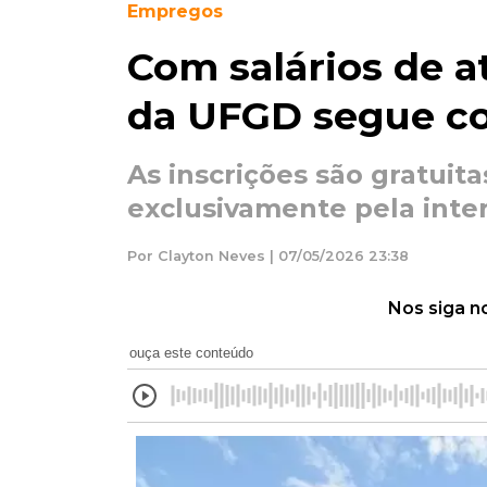
Empregos
Com salários de at
da UFGD segue co
As inscrições são gratuita
exclusivamente pela inte
Por Clayton Neves | 07/05/2026 23:38
Nos siga n
ouça este conteúdo