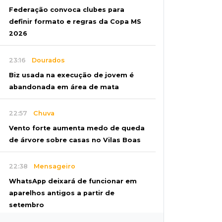
Federação convoca clubes para
definir formato e regras da Copa MS
2026
23:16
Dourados
Biz usada na execução de jovem é
abandonada em área de mata
22:57
Chuva
Vento forte aumenta medo de queda
de árvore sobre casas no Vilas Boas
22:38
Mensageiro
WhatsApp deixará de funcionar em
aparelhos antigos a partir de
setembro