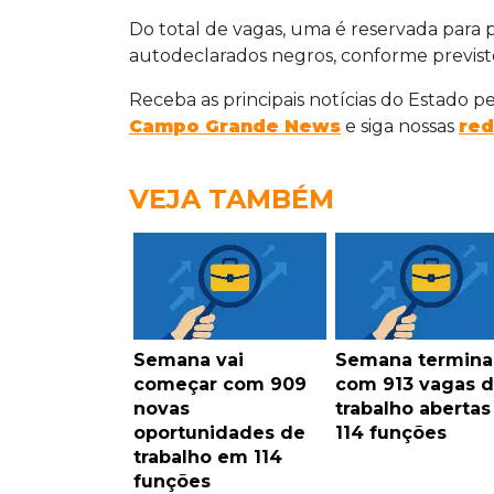
Do total de vagas, uma é reservada para 
autodeclarados negros, conforme previsto
Receba as principais notícias do Estado p
Campo Grande News
e siga nossas
red
VEJA TAMBÉM
Semana vai
Semana termina
começar com 909
com 913 vagas 
novas
trabalho aberta
oportunidades de
114 funções
trabalho em 114
funções