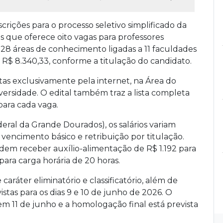
crições para o processo seletivo simplificado da
 que oferece oito vagas para professores
 28 áreas de conhecimento ligadas a 11 faculdades
a R$ 8.340,33, conforme a titulação do candidato.
itas exclusivamente pela internet, na Área do
iversidade. O edital também traz a lista completa
 para cada vaga.
ral da Grande Dourados), os salários variam
vencimento básico e retribuição por titulação.
em receber auxílio-alimentação de R$ 1.192 para
ara carga horária de 20 horas.
 caráter eliminatório e classificatório, além de
vistas para os dias 9 e 10 de junho de 2026. O
em 11 de junho e a homologação final está prevista