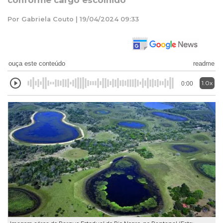
conforme cargo escolhido
Por Gabriela Couto | 19/04/2024 09:33
ouça este conteúdo
readme
1.0x
0:00