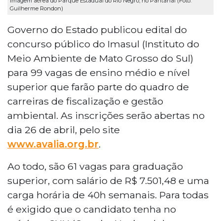
Imagem aérea do Parque Estadual do Rio Negro, no Pantanal (Foto:
Guilherme Rondon)
Governo do Estado publicou edital do
concurso público do Imasul (Instituto do
Meio Ambiente de Mato Grosso do Sul)
para 99 vagas de ensino médio e nível
superior que farão parte do quadro de
carreiras de fiscalização e gestão
ambiental. As inscrições serão abertas no
dia 26 de abril, pelo site
www.avalia.org.br
.
Ao todo, são 61 vagas para graduação
superior, com salário de R$ 7.501,48 e uma
carga horária de 40h semanais. Para todas
é exigido que o candidato tenha no