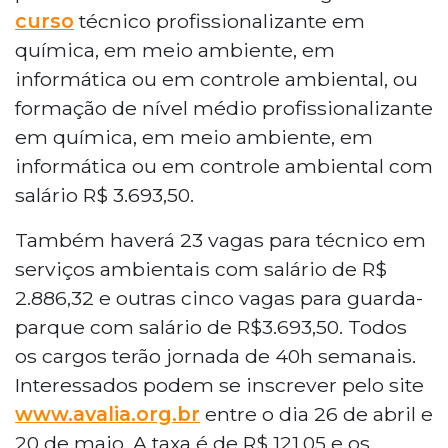
curso
técnico profissionalizante em
química, em meio ambiente, em
informática ou em controle ambiental, ou
formação de nível médio profissionalizante
em química, em meio ambiente, em
informática ou em controle ambiental com
salário R$ 3.693,50.
Também haverá 23 vagas para técnico em
serviços ambientais com salário de R$
2.886,32 e outras cinco vagas para guarda-
parque com salário de R$3.693,50. Todos
os cargos terão jornada de 40h semanais.
Interessados podem se inscrever pelo site
www.avalia.org.br
entre o dia 26 de abril e
20 de maio. A taxa é de R$ 121,05 e os