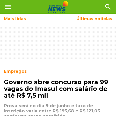
menu
search
Mais
lidas
Últimas notícias
Empregos
Governo abre concurso para 99
vagas do Imasul com salário de
até R$ 7,5 mil
Prova será no dia 9 de junho e taxa de
inscrição varia entre R$ 193,68 e R$ 121,05