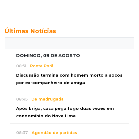
Últimas Notícias
DOMINGO, 09 DE AGOSTO
08:51
Ponta Porã
Discussão termina com homem morto a socos
por ex-companheiro de amiga
08:45
De madrugada
Após briga, casa pega fogo duas vezes em
condomínio do Nova Lima
08:37
Agendão de partidas