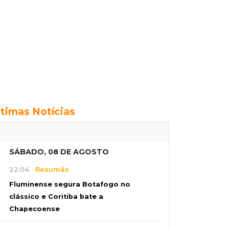
ltimas Notícias
SÁBADO, 08 DE AGOSTO
22:04
Resumão
Fluminense segura Botafogo no
clássico e Coritiba bate a
Chapecoense