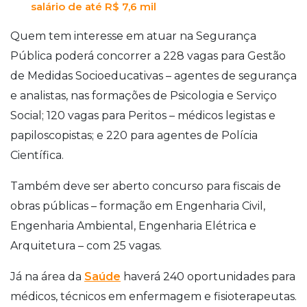
salário de até R$ 7,6 mil
Quem tem interesse em atuar na Segurança
Pública poderá concorrer a 228 vagas para Gestão
de Medidas Socioeducativas – agentes de segurança
e analistas, nas formações de Psicologia e Serviço
Social; 120 vagas para Peritos – médicos legistas e
papiloscopistas; e 220 para agentes de Polícia
Científica.
Também deve ser aberto concurso para fiscais de
obras públicas – formação em Engenharia Civil,
Engenharia Ambiental, Engenharia Elétrica e
Arquitetura – com 25 vagas.
Já na área da
Saúde
haverá 240 oportunidades para
médicos, técnicos em enfermagem e fisioterapeutas.