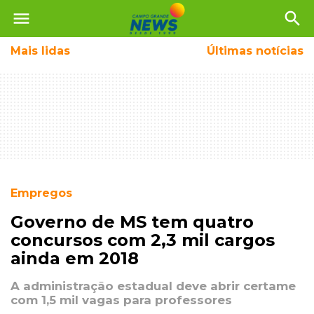
menu
search
Mais
lidas
Últimas notícias
Empregos
Governo de MS tem quatro
concursos com 2,3 mil cargos
ainda em 2018
A administração estadual deve abrir certame
com 1,5 mil vagas para professores