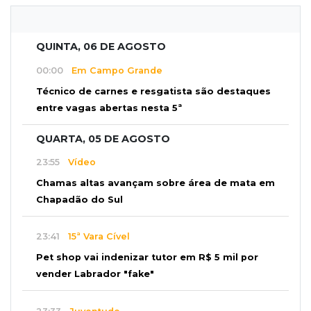
QUINTA, 06 DE AGOSTO
00:00
Em Campo Grande
Técnico de carnes e resgatista são destaques
entre vagas abertas nesta 5ª
QUARTA, 05 DE AGOSTO
23:55
Vídeo
Chamas altas avançam sobre área de mata em
Chapadão do Sul
23:41
15ª Vara Cível
Pet shop vai indenizar tutor em R$ 5 mil por
vender Labrador "fake"