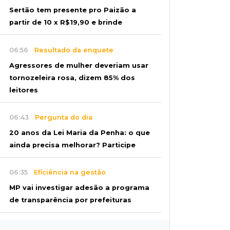
Sertão tem presente pro Paizão a
partir de 10 x R$19,90 e brinde
06:56
Resultado da enquete
Agressores de mulher deveriam usar
tornozeleira rosa, dizem 85% dos
leitores
06:43
Pergunta do dia
20 anos da Lei Maria da Penha: o que
ainda precisa melhorar? Participe
06:35
Eficiência na gestão
MP vai investigar adesão a programa
de transparência por prefeituras
06:30
Artigos