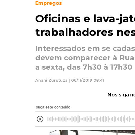
Empregos
Oficinas e lava-ja
trabalhadores nes
Interessados em se cadast
devem comparecer à Rua 
a sexta, das 7h30 à 17h30
Anahi Zurutuza | 06/11/2019 08:41
Nos siga n
ouça este conteúdo