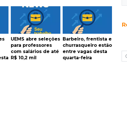
R
es
UEMS abre seleções
Barbeiro, frentista e
para professores
churrasqueiro estão
com salários de até
entre vagas desta
esta
R$ 10,2 mil
quarta-feira