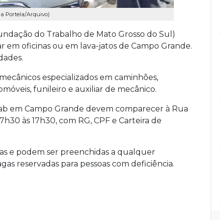
na Portela/Arquivo)
Fundação do Trabalho de Mato Grosso do Sul)
lhar em oficinas ou em lava-jatos de Campo Grande.
dades.
mecânicos especializados em caminhões,
omóveis, funileiro e auxiliar de mecânico.
ntrab em Campo Grande devem comparecer à Rua
 7h30 às 17h30, com RG, CPF e Carteira de
ivas e podem ser preenchidas a qualquer
gas reservadas para pessoas com deficiência.