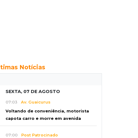
ltimas Notícias
SEXTA, 07 DE AGOSTO
07:03
Av. Guaicurus
Voltando de conveniência, motorista
capota carro e morre em avenida
07:00
Post Patrocinado