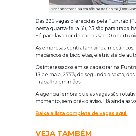
Mecânico trabalha em oficina da Capital (Foto: Ala
Das 225 vagas oferecidas pela Funtrab (
nesta quarta-feira (6), 23 são para traba
Só para lavador de carros são 10 oportuni
As empresas contratam ainda mecânicos, 
mecânicos de bicicletas, eletricista de aut
Os interessados em se cadastrar na Fu
13 de maio, 2773, de segunda a sexta, das
Trabalho em mãos.
A agência lembra que as vagas são rotat
momento, sem prévio aviso. Há ainda as va
Baixa a lista completa de vagas aqui.
VEJA TAMBÉM