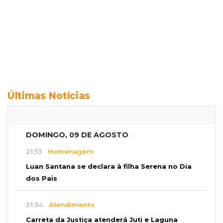
Últimas Notícias
DOMINGO, 09 DE AGOSTO
21:53
Homenagem
Luan Santana se declara à filha Serena no Dia
dos Pais
21:34
Atendimento
Carreta da Justiça atenderá Juti e Laguna