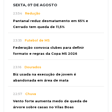
SEXTA, 07 DE AGOSTO
23:54
Redução
Pantanal reduz desmatamento em 65% e
Cerrado tem queda de 11,5%
23:35
Futebol de MS
Federação convoca clubes para definir
formato e regras da Copa MS 2026
23:16
Dourados
Biz usada na execução de jovem é
abandonada em área de mata
22:57
Chuva
Vento forte aumenta medo de queda de
árvore sobre casas no Vilas Boas