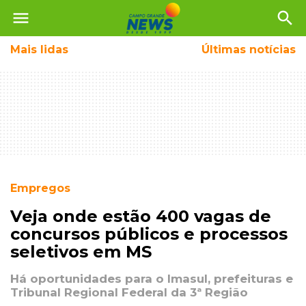
menu
search
Mais
lidas
Últimas notícias
Empregos
Veja onde estão 400 vagas de
concursos públicos e processos
seletivos em MS
Há oportunidades para o Imasul, prefeituras e
Tribunal Regional Federal da 3ª Região