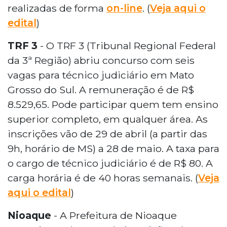
realizadas de forma
on-line
. (
Veja aqui o
edital
)
TRF 3
- O TRF 3 (Tribunal Regional Federal
da 3ª Região) abriu concurso com seis
vagas para técnico judiciário em Mato
Grosso do Sul. A remuneração é de R$
8.529,65. Pode participar quem tem ensino
superior completo, em qualquer área. As
inscrições vão de 29 de abril (a partir das
9h, horário de MS) a 28 de maio. A taxa para
o cargo de técnico judiciário é de R$ 80. A
carga horária é de 40 horas semanais. (
Veja
aqui o edital
)
Nioaque
- A Prefeitura de Nioaque