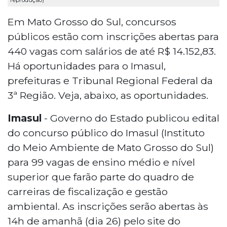
Em Mato Grosso do Sul, concursos
públicos estão com inscrições abertas para
440 vagas com salários de até R$ 14.152,83.
Há oportunidades para o Imasul,
prefeituras e Tribunal Regional Federal da
3ª Região. Veja, abaixo, as oportunidades.
Imasul
- Governo do Estado publicou edital
do concurso público do Imasul (Instituto
do Meio Ambiente de Mato Grosso do Sul)
para 99 vagas de ensino médio e nível
superior que farão parte do quadro de
carreiras de fiscalização e gestão
ambiental. As inscrições serão abertas às
14h de amanhã (dia 26) pelo site do