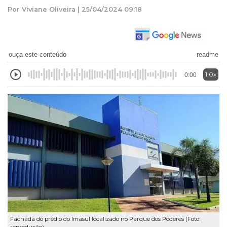
Por Viviane Oliveira | 25/04/2024 09:18
ouça este conteúdo
readme
1.0x
0:00
Fachada do prédio do Imasul localizado no Parque dos Poderes (Foto:
reprodução)