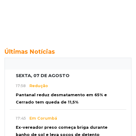
Últimas Notícias
SEXTA, 07 DE AGOSTO
17:58
Redução
Pantanal reduz desmatamento em 65% e
Cerrado tem queda de 11,5%
17:45
Em Corumbá
Ex-vereador preso começa briga durante
banho de sol e leva socos de detento