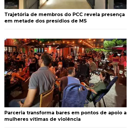
Trajetória de membros do PCC revela presença
em metade dos presídios de MS
Parceria transforma bares em pontos de apoio a
mulheres vítimas de violência