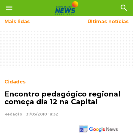
menu
search
Mais
lidas
Últimas notícias
Cidades
Encontro pedagógico regional
começa dia 12 na Capital
Redação | 31/05/2010 18:32