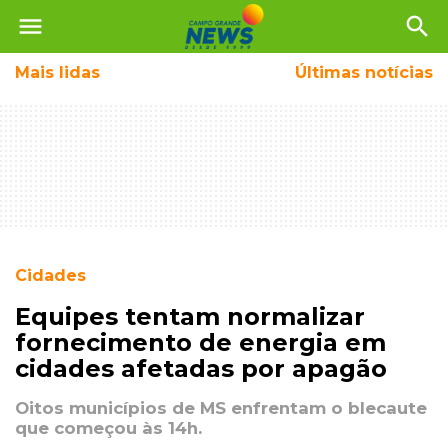
menu
search
Mais
lidas
Últimas notícias
Cidades
Equipes tentam normalizar
fornecimento de energia em
cidades afetadas por apagão
Oitos municípios de MS enfrentam o blecaute
que começou às 14h.