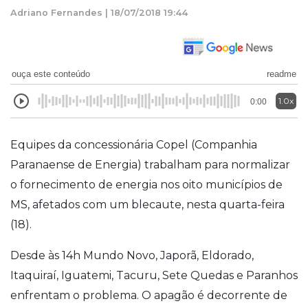
Adriano Fernandes | 18/07/2018 19:44
ouça este conteúdo
readme
1.0x
0:00
Equipes da concessionária Copel (Companhia
Paranaense de Energia) trabalham para normalizar
o fornecimento de energia nos oito municípios de
MS, afetados com um blecaute, nesta quarta-feira
(18).
Desde às 14h Mundo Novo, Japorã, Eldorado,
Itaquiraí, Iguatemi, Tacuru, Sete Quedas e Paranhos
enfrentam o problema.
O apagão é decorrente de