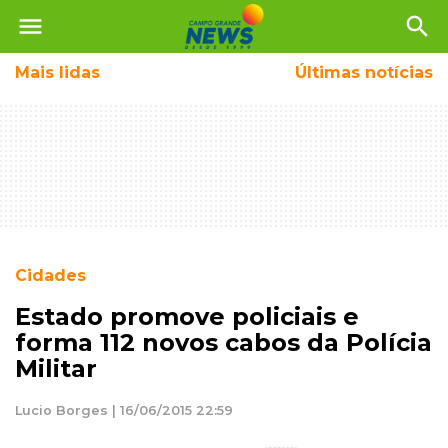
menu
search
Mais
lidas
Últimas notícias
Cidades
Estado promove policiais e
forma 112 novos cabos da Polícia
Militar
Lucio Borges | 16/06/2015 22:59