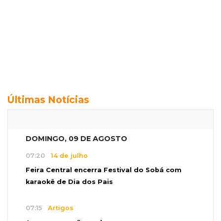
Últimas Notícias
DOMINGO, 09 DE AGOSTO
07:20
14 de julho
Feira Central encerra Festival do Sobá com
karaokê de Dia dos Pais
07:15
Artigos