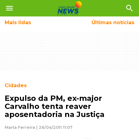
menu
search
Mais
lidas
Últimas notícias
Cidades
Expulso da PM, ex-major
Carvalho tenta reaver
aposentadoria na Justiça
Marta Ferreira | 26/04/2011 11:07