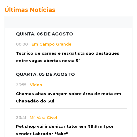
Últimas Notícias
QUINTA, 06 DE AGOSTO
00:00
Em Campo Grande
Técnico de carnes e resgatista são destaques
entre vagas abertas nesta 5ª
QUARTA, 05 DE AGOSTO
23:55
Vídeo
Chamas altas avançam sobre área de mata em
Chapadão do Sul
23:41
15ª Vara Cível
Pet shop vai indenizar tutor em R$ 5 mil por
vender Labrador "fake"