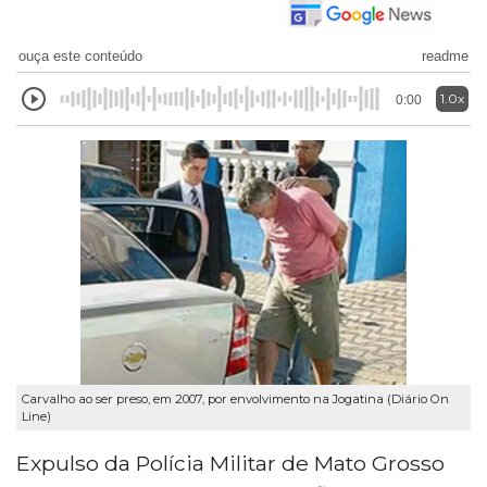
ouça este conteúdo
readme
1.0x
0:00
Carvalho ao ser preso, em 2007, por envolvimento na Jogatina (Diário On
Line)
Expulso da Polícia Militar de Mato Grosso