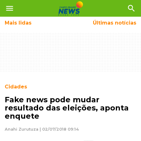
menu
search
Mais
lidas
Últimas notícias
Cidades
Fake news pode mudar
resultado das eleições, aponta
enquete
Anahi Zurutuza | 02/07/2018 09:14