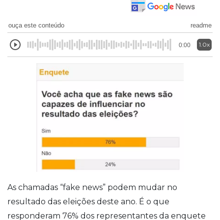
ouça este conteúdo
readme
1.0x
0:00
As chamadas “fake news” podem mudar no
resultado das eleições deste ano. É o que
responderam 76% dos representantes da enquete