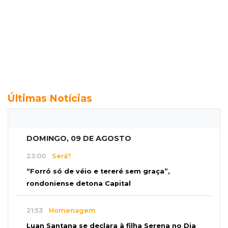
Últimas Notícias
DOMINGO, 09 DE AGOSTO
23:00
Será?
“Forró só de véio e tereré sem graça”,
rondoniense detona Capital
21:53
Homenagem
Luan Santana se declara à filha Serena no Dia