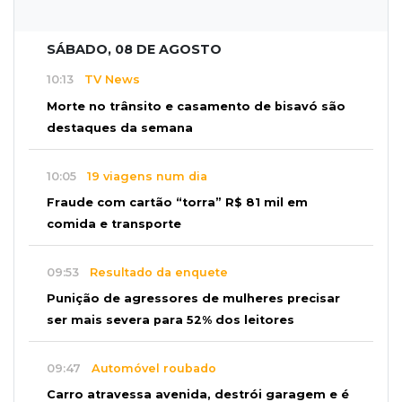
SÁBADO, 08 DE AGOSTO
10:13
TV News
Morte no trânsito e casamento de bisavó são
destaques da semana
10:05
19 viagens num dia
Fraude com cartão “torra” R$ 81 mil em
comida e transporte
09:53
Resultado da enquete
Punição de agressores de mulheres precisar
ser mais severa para 52% dos leitores
09:47
Automóvel roubado
Carro atravessa avenida, destrói garagem e é