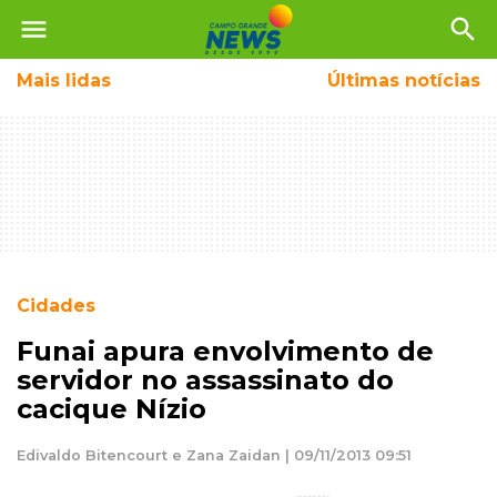
menu
search
Mais
lidas
Últimas notícias
Cidades
Funai apura envolvimento de
servidor no assassinato do
cacique Nízio
Edivaldo Bitencourt e Zana Zaidan | 09/11/2013 09:51