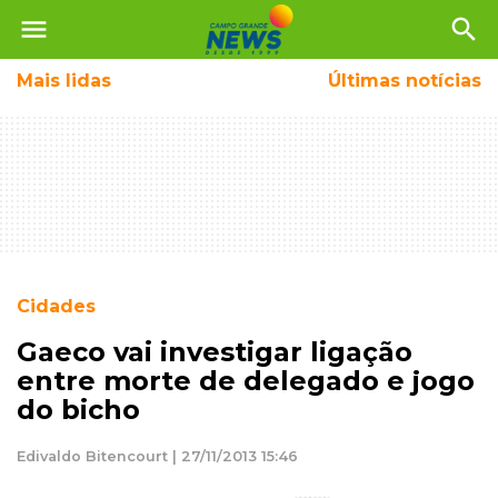
menu
search
Mais
lidas
Últimas notícias
Cidades
Gaeco vai investigar ligação
entre morte de delegado e jogo
do bicho
Edivaldo Bitencourt | 27/11/2013 15:46