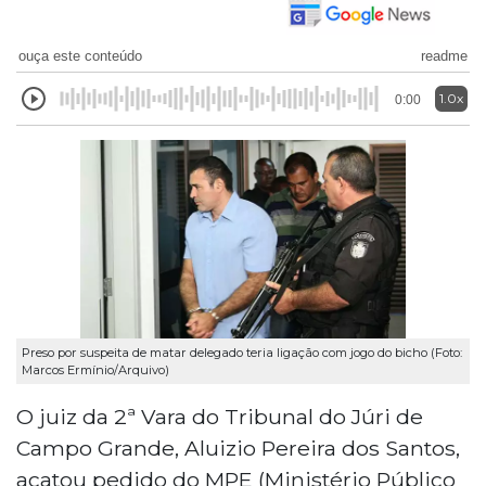
ouça este conteúdo
readme
1.0x
0:00
Preso por suspeita de matar delegado teria ligação com jogo do bicho (Foto:
Marcos Ermínio/Arquivo)
O juiz da 2ª Vara do Tribunal do Júri de
Campo Grande, Aluizio Pereira dos Santos,
acatou pedido do MPE (Ministério Público