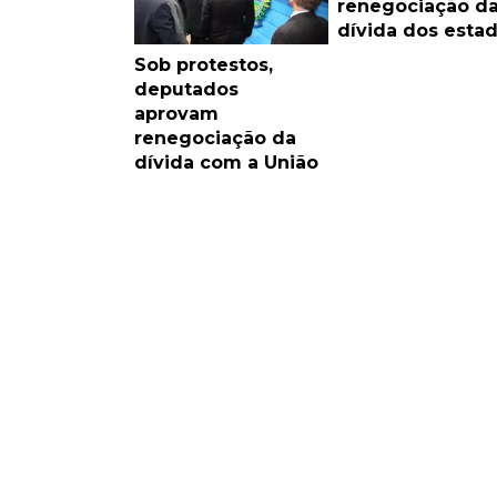
renegociação d
dívida dos esta
Sob protestos,
deputados
aprovam
renegociação da
dívida com a União