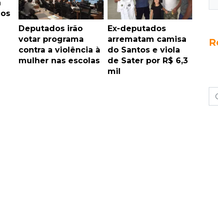
a
dos
Deputados irão
Ex-deputados
votar programa
arrematam camisa
R
contra a violência à
do Santos e viola
mulher nas escolas
de Sater por R$ 6,3
mil