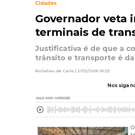
Cidades
Governador veta i
terminais de tran
Justificativa é de que a 
trânsito e transporte é d
Richelieu de Carlo | 21/12/2016 16:25
Nos siga n
ouça este conteúdo
O
t