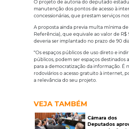
O projeto de autoria do deputado estadu
manutenção dos pontos de acesso à inter
concessionárias, que prestam serviços nos 
A proposta ainda previa multa mínima de
Referência), que equivale ao valor de R$ 9
deveria ser implantado no prazo de 90 dias
"Os espaços públicos de uso direto e indi
públicos, podem ser espaços destinados 
para a democratização da informação. É 
rodoviários o acesso gratuito à internet, 
a relevância do seu projeto.
VEJA TAMBÉM
Câmara dos
Deputados apro