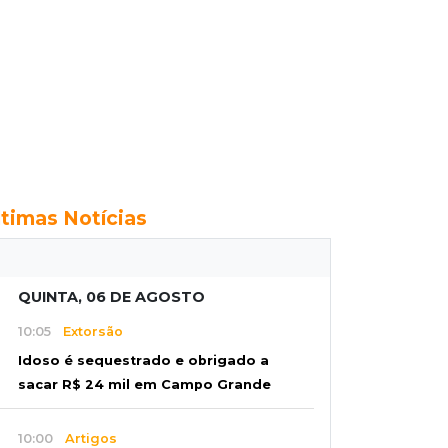
ltimas Notícias
QUINTA, 06 DE AGOSTO
10:05
Extorsão
Idoso é sequestrado e obrigado a
sacar R$ 24 mil em Campo Grande
10:00
Artigos