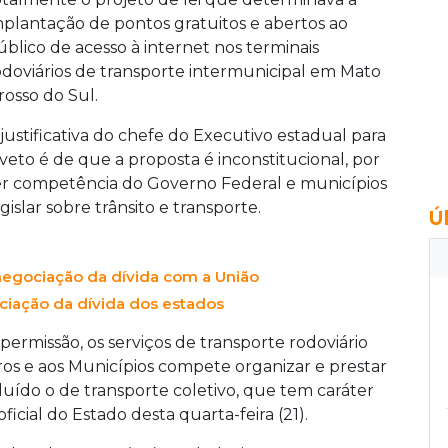
mplantação de pontos gratuitos e abertos ao
úblico de acesso à internet nos terminais
odoviários de transporte intermunicipal em Mato
rosso do Sul.
 justificativa do chefe do Executivo estadual para
 veto é de que a proposta é inconstitucional, por
er competência do Governo Federal e municípios
gislar sobre trânsito e transporte.
Ú
egociação da dívida com a União
iação da dívida dos estados
ermissão, os serviços de transporte rodoviário
ros e aos Municípios compete organizar e prestar
ncluído o de transporte coletivo, que tem caráter
oficial do Estado desta quarta-feira (21).