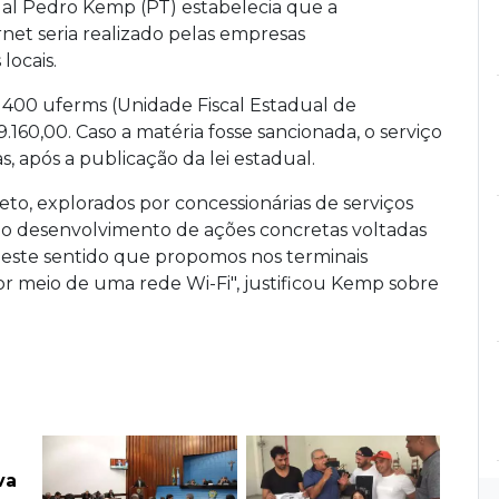
al Pedro Kemp (PT) estabelecia que a
net seria realizado pelas empresas
locais.
 400 uferms (Unidade Fiscal Estadual de
.160,00. Caso a matéria fosse sancionada, o serviço
, após a publicação da lei estadual.
reto, explorados por concessionárias de serviços
ao desenvolvimento de ações concretas voltadas
neste sentido que propomos nos terminais
por meio de uma rede Wi-Fi", justificou Kemp sobre
va