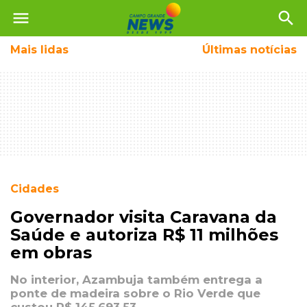
menu
search
Mais
lidas
Últimas notícias
Cidades
Governador visita Caravana da
Saúde e autoriza R$ 11 milhões
em obras
No interior, Azambuja também entrega a
ponte de madeira sobre o Rio Verde que