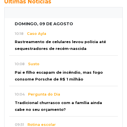
Últimas Notícias
DOMINGO, 09 DE AGOSTO
10:18
Caso Ayla
Rastreamento de celulares levou polícia até
sequestradores de recém-nascida
10:08
Susto
Pai e filho escapam de incêndio, mas fogo
consome Porsche de R$ 1 milhão
10:04
Pergunta do Dia
Tradicional churrasco com a família ainda
cabe no seu orçamento?
09:51
Rotina escolar