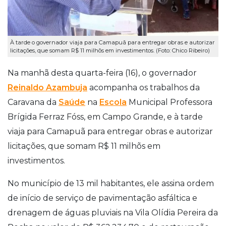
À tarde o governador viaja para Camapuã para entregar obras e autorizar
licitações, que somam R$ 11 milhõs em investimentos. (Foto: Chico Ribeiro)
Na manhã desta quarta-feira (16), o governador
Reinaldo Azambuja
acompanha os trabalhos da
Caravana da
Saúde
na
Escola
Municipal Professora
Brígida Ferraz Fóss, em Campo Grande, e à tarde
viaja para Camapuã para entregar obras e autorizar
licitações, que somam R$ 11 milhõs em
investimentos.
No município de 13 mil habitantes, ele assina ordem
de início de serviço de pavimentação asfáltica e
drenagem de águas pluviais na Vila Olídia Pereira da