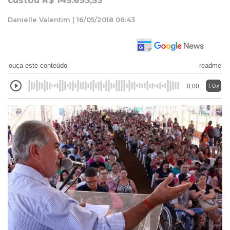
custou R$ 145.693,53
Danielle Valentim | 16/05/2018 06:43
ouça este conteúdo
readme
1.0x
0:00