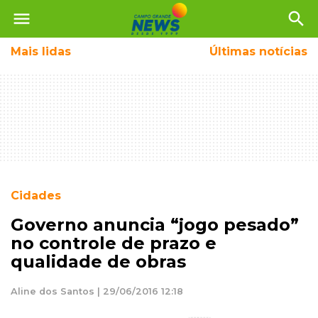
menu
search
Mais
lidas
Últimas notícias
Cidades
Governo anuncia “jogo pesado”
no controle de prazo e
qualidade de obras
Aline dos Santos | 29/06/2016 12:18