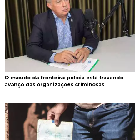
O escudo da fronteira: polícia está travando
avanço das organizações criminosas