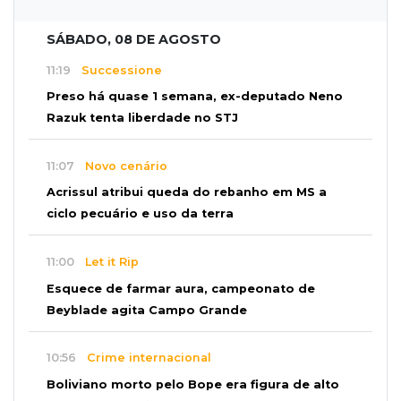
SÁBADO, 08 DE AGOSTO
11:19
Successione
Preso há quase 1 semana, ex-deputado Neno
Razuk tenta liberdade no STJ
11:07
Novo cenário
Acrissul atribui queda do rebanho em MS a
ciclo pecuário e uso da terra
11:00
Let it Rip
Esquece de farmar aura, campeonato de
Beyblade agita Campo Grande
10:56
Crime internacional
Boliviano morto pelo Bope era figura de alto