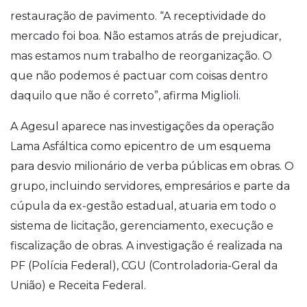
restauração de pavimento. “A receptividade do
mercado foi boa. Não estamos atrás de prejudicar,
mas estamos num trabalho de reorganização. O
que não podemos é pactuar com coisas dentro
daquilo que não é correto”, afirma Miglioli.
A Agesul aparece nas investigações da operação
Lama Asfáltica como epicentro de um esquema
para desvio milionário de verba públicas em obras. O
grupo, incluindo servidores, empresários e parte da
cúpula da ex-gestão estadual, atuaria em todo o
sistema de licitação, gerenciamento, execução e
fiscalização de obras. A investigação é realizada na
PF (Polícia Federal), CGU (Controladoria-Geral da
União) e Receita Federal.