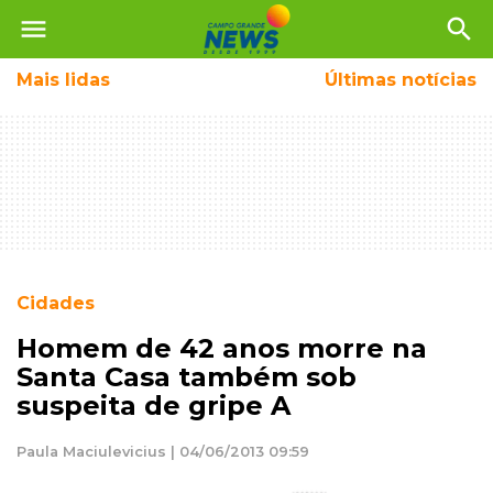
menu
search
Mais
lidas
Últimas notícias
Cidades
Homem de 42 anos morre na
Santa Casa também sob
suspeita de gripe A
Paula Maciulevicius | 04/06/2013 09:59