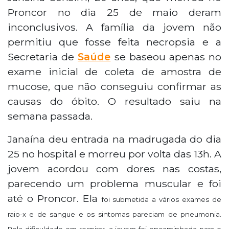
Proncor no dia 25 de maio deram
inconclusivos. A família da jovem não
permitiu que fosse feita necropsia e a
Secretaria de
Saúde
se baseou apenas no
exame inicial de coleta de amostra de
mucose, que não conseguiu confirmar as
causas do óbito. O resultado saiu na
semana passada.
Janaína deu entrada na madrugada do dia
25 no hospital e morreu por volta das 13h. A
jovem acordou com dores nas costas,
parecendo um problema muscular e foi
até o Proncor. Ela
foi submetida a vários exames de
raio-x e de sangue e os sintomas pareciam de pneumonia.
Pela dificuldade em respirar, a jovem foi encaminhada para o