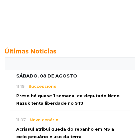
Últimas Notícias
SÁBADO, 08 DE AGOSTO
11:19
Successione
Preso há quase 1 semana, ex-deputado Neno
Razuk tenta liberdade no STJ
11:07
Novo cenário
Acrissul atribui queda do rebanho em MS a
ciclo pecuário e uso da terra