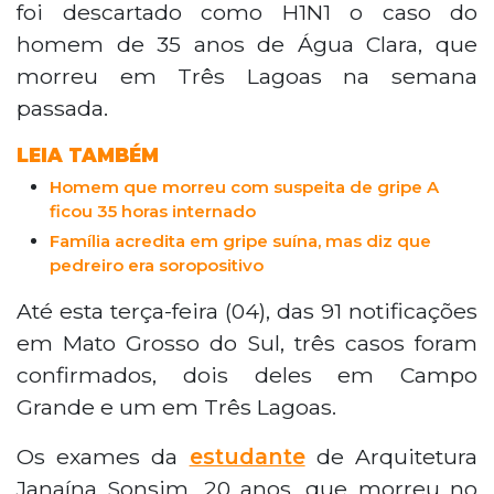
foi descartado como H1N1 o caso do
homem de 35 anos de Água Clara, que
morreu em Três Lagoas na semana
passada.
LEIA TAMBÉM
Homem que morreu com suspeita de gripe A
ficou 35 horas internado
Família acredita em gripe suína, mas diz que
pedreiro era soropositivo
Até esta terça-feira (04), das 91 notificações
em Mato Grosso do Sul, três casos foram
confirmados, dois deles em Campo
Grande e um em Três Lagoas.
Os exames da
estudante
de Arquitetura
Janaína Sonsim, 20 anos, que morreu no