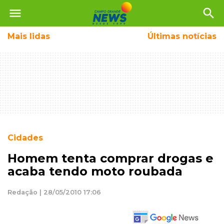
menu
search
Mais
lidas
Últimas notícias
Cidades
Homem tenta comprar drogas e
acaba tendo moto roubada
Redação | 28/05/2010 17:06