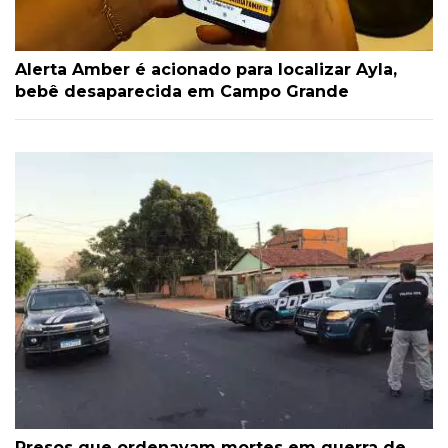
Alerta Amber é acionado para localizar Ayla,
bebê desaparecida em Campo Grande
Presos que ordenavam mortes em guerra de