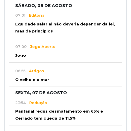
SÁBADO, 08 DE AGOSTO
07:01
Editorial
Equidade salarial não deveria depender da lei,
mas de princípios
07:00
Jogo Aberto
Jogo
06:55
Artigos
O velho e o mar
SEXTA, 07 DE AGOSTO
23:54
Redução
Pantanal reduz desmatamento em 65% e
Cerrado tem queda de 11,5%