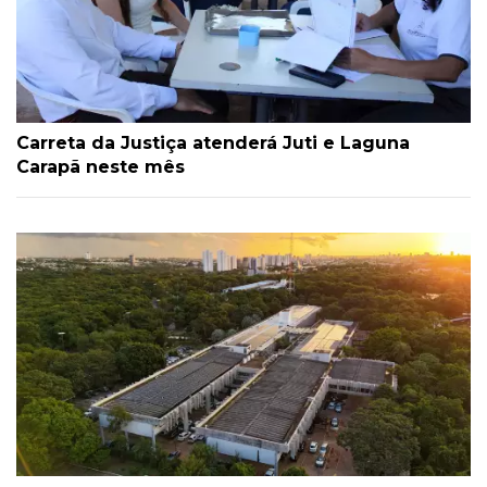
Carreta da Justiça atenderá Juti e Laguna
Carapã neste mês