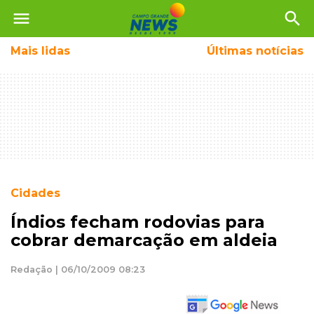
menu
search
Mais
lidas
Últimas notícias
Cidades
Índios fecham rodovias para
cobrar demarcação em aldeia
Redação | 06/10/2009 08:23