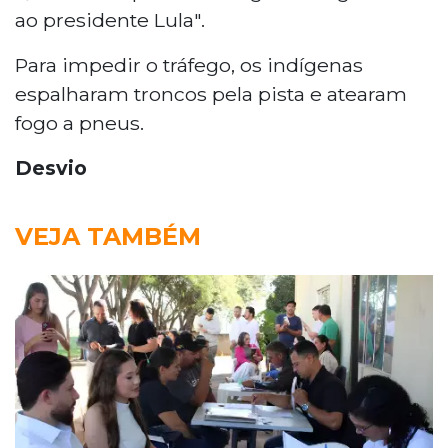
ao presidente Lula".
Para impedir o tráfego, os indígenas
espalharam troncos pela pista e atearam
fogo a pneus.
Desvio
VEJA TAMBÉM