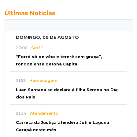
Últimas Notícias
DOMINGO, 09 DE AGOSTO
23:00
Será?
“Forró só de véio e tereré sem graça”,
rondoniense detona Capital
21:53
Homenagem
Luan Santana se declara à filha Serena no Dia
dos Pais
21:34
Atendimento
Carreta da Justiça atenderá Juti e Laguna
Carapã neste mês