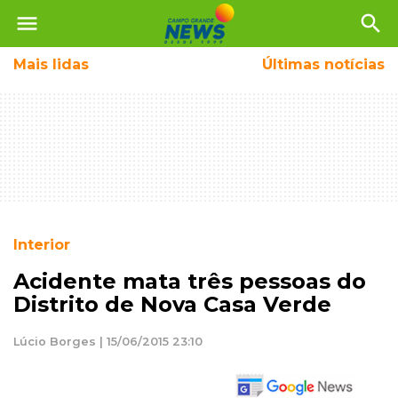
menu
search
Mais
lidas
Últimas notícias
Interior
Acidente mata três pessoas do
Distrito de Nova Casa Verde
Lúcio Borges | 15/06/2015 23:10