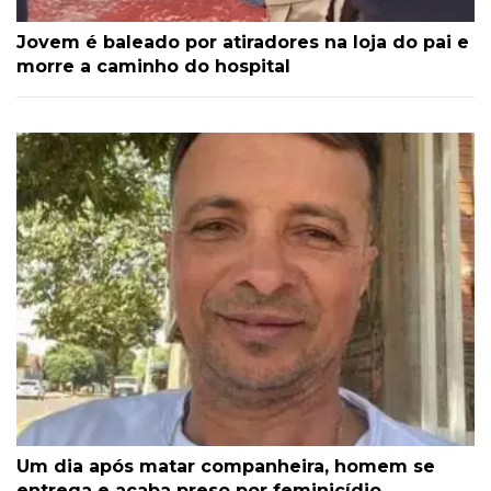
Jovem é baleado por atiradores na loja do pai e
morre a caminho do hospital
Um dia após matar companheira, homem se
entrega e acaba preso por feminicídio