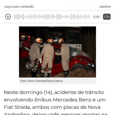
ouça este conteúdo
readme
1.0x
0:00
Foto: Almir Portela/Nova News
Neste domingo (14), acidente de trânsito
envolvendo ônibus Mercedes Benz e um
Fiat Strada, ambos com placas de Nova
Andradina, deixou três pessoas mortas na