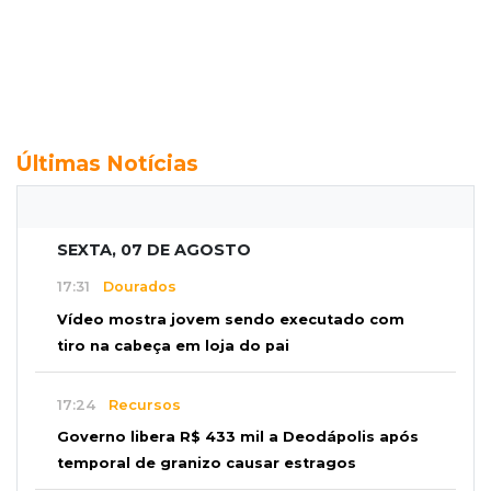
Últimas Notícias
SEXTA, 07 DE AGOSTO
17:31
Dourados
Vídeo mostra jovem sendo executado com
tiro na cabeça em loja do pai
17:24
Recursos
Governo libera R$ 433 mil a Deodápolis após
temporal de granizo causar estragos