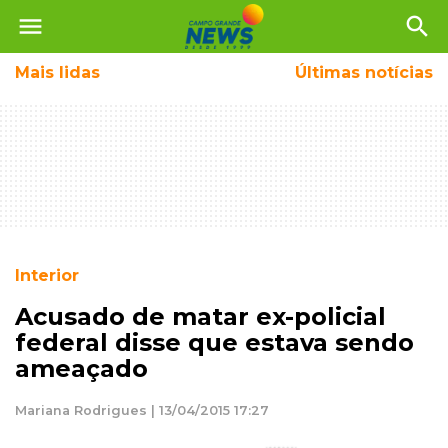
menu
search
Mais
lidas
Últimas notícias
Interior
Acusado de matar ex-policial
federal disse que estava sendo
ameaçado
Mariana Rodrigues | 13/04/2015 17:27