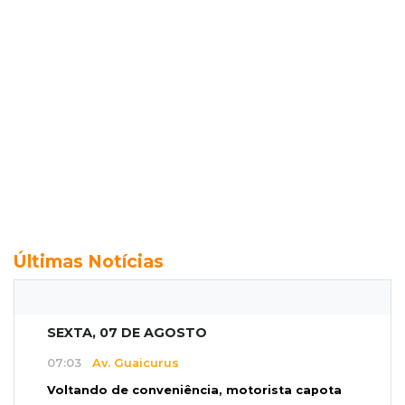
Últimas Notícias
SEXTA, 07 DE AGOSTO
07:03
Av. Guaicurus
Voltando de conveniência, motorista capota