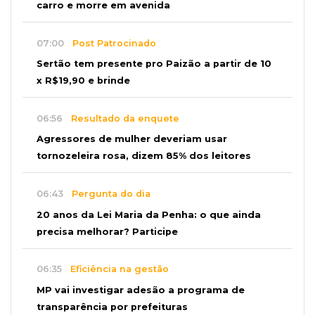
carro e morre em avenida
07:00
Post Patrocinado
Sertão tem presente pro Paizão a partir de 10
x R$19,90 e brinde
06:56
Resultado da enquete
Agressores de mulher deveriam usar
tornozeleira rosa, dizem 85% dos leitores
06:43
Pergunta do dia
20 anos da Lei Maria da Penha: o que ainda
precisa melhorar? Participe
06:35
Eficiência na gestão
MP vai investigar adesão a programa de
transparência por prefeituras