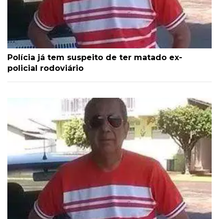
Polícia já tem suspeito de ter matado ex-
policial rodoviário