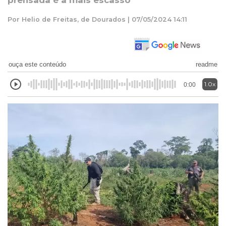
prensada é a mais escasso
Por Helio de Freitas, de Dourados | 07/05/2024 14:11
ouça este conteúdo
readme
1.0x
0:00