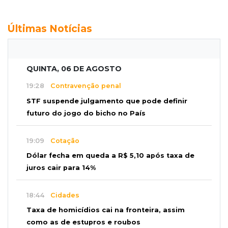
Últimas Notícias
QUINTA, 06 DE AGOSTO
19:28
Contravenção penal
STF suspende julgamento que pode definir
futuro do jogo do bicho no País
19:09
Cotação
Dólar fecha em queda a R$ 5,10 após taxa de
juros cair para 14%
18:44
Cidades
Taxa de homicídios cai na fronteira, assim
como as de estupros e roubos