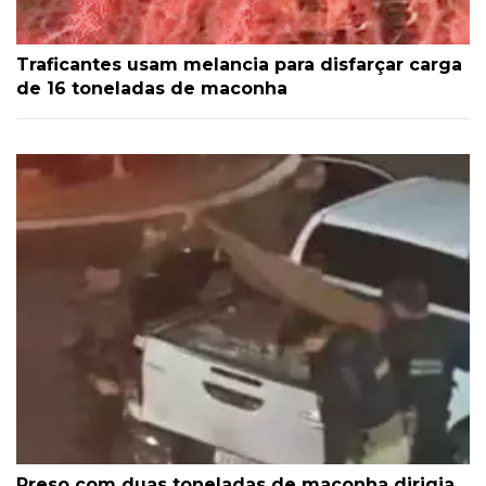
Traficantes usam melancia para disfarçar carga
de 16 toneladas de maconha
Preso com duas toneladas de maconha dirigia