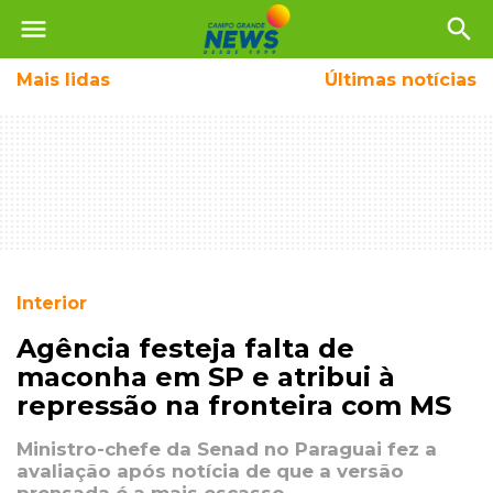
menu
search
Mais
lidas
Últimas notícias
Interior
Agência festeja falta de
maconha em SP e atribui à
repressão na fronteira com MS
Ministro-chefe da Senad no Paraguai fez a
avaliação após notícia de que a versão