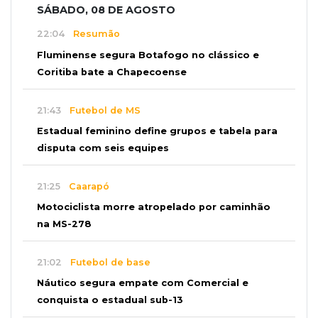
SÁBADO, 08 DE AGOSTO
22:04
Resumão
Fluminense segura Botafogo no clássico e
Coritiba bate a Chapecoense
21:43
Futebol de MS
Estadual feminino define grupos e tabela para
disputa com seis equipes
21:25
Caarapó
Motociclista morre atropelado por caminhão
na MS-278
21:02
Futebol de base
Náutico segura empate com Comercial e
conquista o estadual sub-13