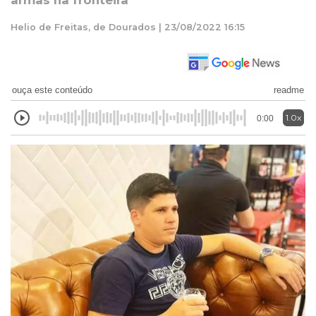
armas na fronteira
Helio de Freitas, de Dourados | 23/08/2022 16:15
ouça este conteúdo
readme
1.0x
0:00