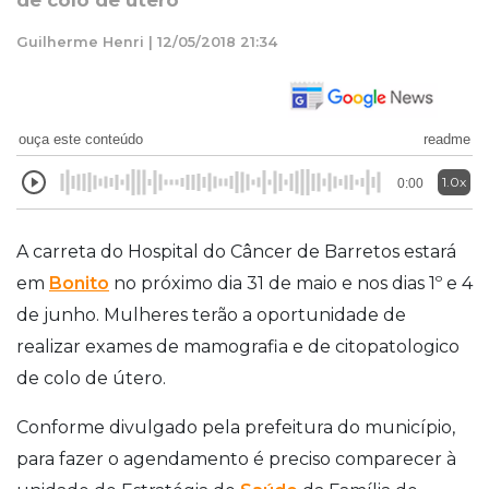
de colo de útero
Guilherme Henri | 12/05/2018 21:34
ouça este conteúdo
readme
1.0x
0:00
A carreta do Hospital do Câncer de Barretos estará
em
Bonito
no próximo dia 31 de maio e nos dias 1º e 4
de junho. Mulheres terão a oportunidade de
realizar exames de mamografia e de citopatologico
de colo de útero.
Conforme divulgado pela prefeitura do município,
para fazer o agendamento é preciso comparecer à