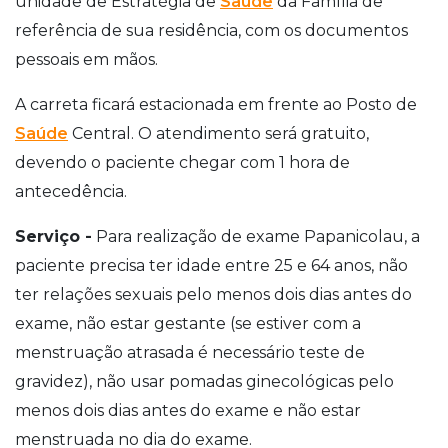
unidade de Estratégia de
Saúde
da Família de
referência de sua residência, com os documentos
pessoais em mãos.
A carreta ficará estacionada em frente ao Posto de
Saúde
Central. O atendimento será gratuito,
devendo o paciente chegar com 1 hora de
antecedência.
Serviço -
Para realização de exame Papanicolau, a
paciente precisa ter idade entre 25 e 64 anos, não
ter relações sexuais pelo menos dois dias antes do
exame, não estar gestante (se estiver com a
menstruação atrasada é necessário teste de
gravidez), não usar pomadas ginecológicas pelo
menos dois dias antes do exame e não estar
menstruada no dia do exame.