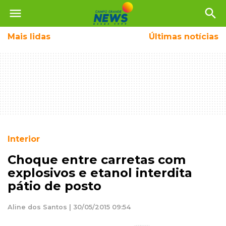
menu
search
Mais
lidas
Últimas notícias
Interior
Choque entre carretas com
explosivos e etanol interdita
pátio de posto
Aline dos Santos | 30/05/2015 09:54