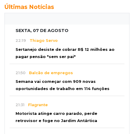
Últimas Notícias
SEXTA, 07 DE AGOSTO
22:19
Thiago Servo
Sertanejo desiste de cobrar R$ 12 milhões ao
pagar pensão "sem ser pai"
21:50
Balcão de empregos
Semana vai começar com 909 novas
oportunidades de trabalho em 114 funções
21:31
Flagrante
Motorista atinge carro parado, perde
retrovisor e foge no Jardim Antártica