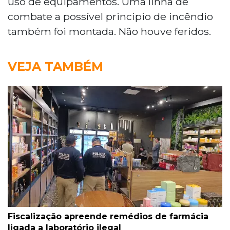
uso de equipamentos. Uma linha de
combate a possível principio de incêndio
também foi montada. Não houve feridos.
VEJA TAMBÉM
Fiscalização apreende remédios de farmácia
ligada a laboratório ilegal