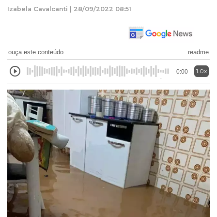
Izabela Cavalcanti | 28/09/2022 08:51
ouça este conteúdo
readme
1.0x
0:00