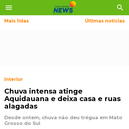
menu
search
Mais
lidas
Últimas notícias
Interior
Chuva intensa atinge
Aquidauana e deixa casa e ruas
alagadas
Desde ontem, chuva não deu trégua em Mato
Grosso do Sul