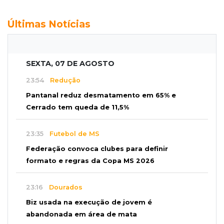
Últimas Notícias
SEXTA, 07 DE AGOSTO
23:54
Redução
Pantanal reduz desmatamento em 65% e
Cerrado tem queda de 11,5%
23:35
Futebol de MS
Federação convoca clubes para definir
formato e regras da Copa MS 2026
23:16
Dourados
Biz usada na execução de jovem é
abandonada em área de mata