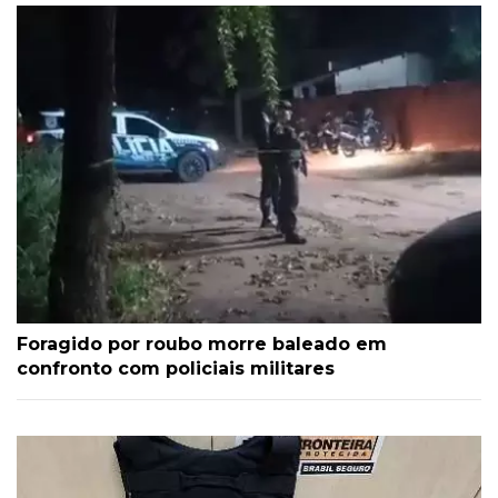
Foragido por roubo morre baleado em
confronto com policiais militares