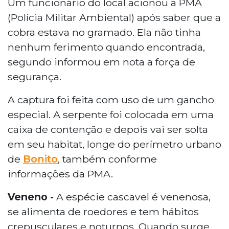
Um funcionário do local acionou a PMA
(Polícia Militar Ambiental) após saber que a
cobra estava no gramado. Ela não tinha
nenhum ferimento quando encontrada,
segundo informou em nota a força de
segurança.
A captura foi feita com uso de um gancho
especial. A serpente foi colocada em uma
caixa de contenção e depois vai ser solta
em seu habitat, longe do perímetro urbano
de
Bonito
, também conforme
informações da PMA.
Veneno -
A espécie cascavel é venenosa,
se alimenta de roedores e tem hábitos
crepusculares e noturnos. Quando surge