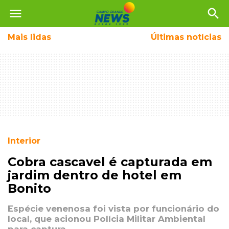
menu
search
Mais
lidas
Últimas notícias
Interior
Cobra cascavel é capturada em
jardim dentro de hotel em
Bonito
Espécie venenosa foi vista por funcionário do
local, que acionou Polícia Militar Ambiental