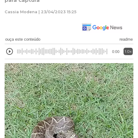
para captura
Cassia Modena | 23/04/2023 15:25
ouça este conteúdo
readme
1.0x
0:00