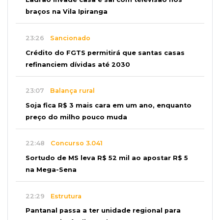
braços na Vila Ipiranga
23:26
Sancionado
Crédito do FGTS permitirá que santas casas
refinanciem dívidas até 2030
23:07
Balança rural
Soja fica R$ 3 mais cara em um ano, enquanto
preço do milho pouco muda
22:48
Concurso 3.041
Sortudo de MS leva R$ 52 mil ao apostar R$ 5
na Mega-Sena
22:29
Estrutura
Pantanal passa a ter unidade regional para