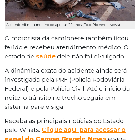
Acidente vitimou menino de apenas 20 anos (Foto: Rio Verde News)
O motorista da camionete também ficou
ferido e recebeu atendimento médico. O
estado de
saúde
dele não foi divulgado.
A dinâmica exata do acidente ainda será
investigada pela PRF (Polícia Rodoviária
Federal) e pela Polícia Civil. Até o início da
noite, o trânsito no trecho seguia em
sistema pare e siga.
Receba as principais notícias do Estado
pelo Whats.
Clique aqui para acessar o
canal do Campo Grande News
e siga