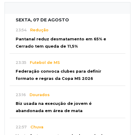
SEXTA, 07 DE AGOSTO
23:54
Redução
Pantanal reduz desmatamento em 65% e
Cerrado tem queda de 11,5%
23:35
Futebol de MS
Federação convoca clubes para definir
formato e regras da Copa MS 2026
23:16
Dourados
Biz usada na execução de jovem é
abandonada em área de mata
22:57
Chuva