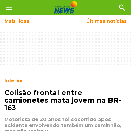
menu
search
Mais
lidas
Últimas notícias
Interior
Colisão frontal entre
camionetes mata jovem na BR-
163
Motorista de 20 anos foi socorrido após
acidente envolvendo também um caminhão,