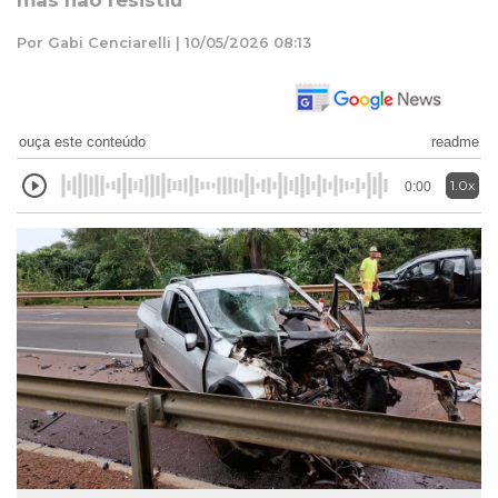
mas não resistiu
Por Gabi Cenciarelli | 10/05/2026 08:13
ouça este conteúdo
readme
1.0x
0:00