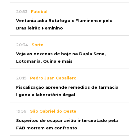
20:53
Futebol
Ventania adia Botafogo x Fluminense pelo
Brasileirão Feminino
20:34
Sorte
Veja as dezenas de hoje na Dupla Sena,
Lotomania, Quina e mais
20:15
Pedro Juan Caballero
Fiscalização apreende remédios de farmácia
ligada a laboratório ilegal
19:56
São Gabriel do Oeste
Suspeitos de ocupar avião interceptado pela
FAB morrem em confronto