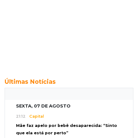
Últimas Notícias
SEXTA, 07 DE AGOSTO
21:12
Capital
Mãe faz apelo por bebê desaparecida: “Sinto
que ela está por perto”