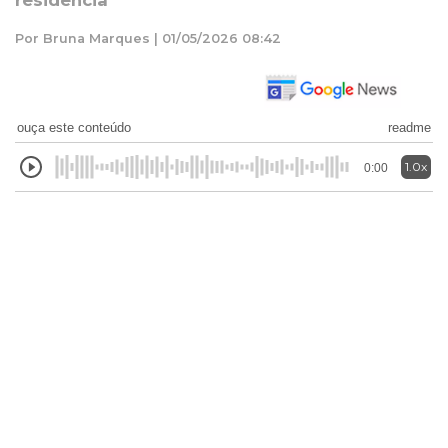
residência
Por Bruna Marques | 01/05/2026 08:42
ouça este conteúdo
readme
1.0x
0:00