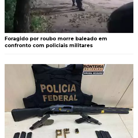
Foragido por roubo morre baleado em
confronto com policiais militares