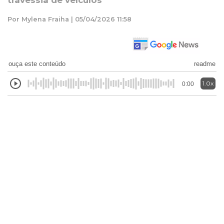
travessia de veículos
Por Mylena Fraiha | 05/04/2026 11:58
ouça este conteúdo
readme
1.0x
0:00