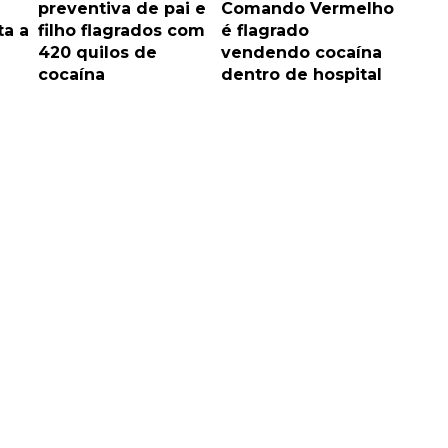
preventiva de pai e
Comando Vermelho
a a
filho flagrados com
é flagrado
420 quilos de
vendendo cocaína
cocaína
dentro de hospital