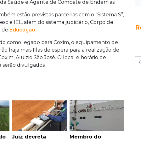
s da Saúde e Agente de Combate de Endemias.
ambém estão previstas parcerias com o “Sistema S”,
sc e IEL, além do sistema judiciário, Corpo de
R
o de
Educação
.
ixado como legado para Coxim, o equipamento de
o haja mais filas de espera para a realização de
 Coxim, Aluizio São José. O local e horário de
 serão divulgados.
do
Juiz decreta
Membro do