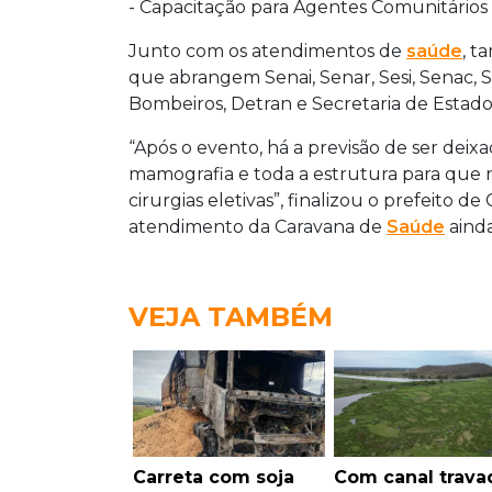
- Capacitação para Agentes Comunitário
Junto com os atendimentos de
saúde
, t
que abrangem Senai, Senar, Sesi, Senac, Se
Bombeiros, Detran e Secretaria de Estad
“Após o evento, há a previsão de ser de
mamografia e toda a estrutura para que nã
cirurgias eletivas”, finalizou o prefeito de
atendimento da Caravana de
Saúde
ainda
VEJA TAMBÉM
Carreta com soja
Com canal trava