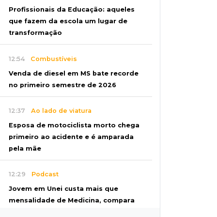
Profissionais da Educação: aqueles
que fazem da escola um lugar de
transformação
12:54
Combustíveis
Venda de diesel em MS bate recorde
no primeiro semestre de 2026
12:37
Ao lado de viatura
Esposa de motociclista morto chega
primeiro ao acidente e é amparada
pela mãe
12:29
Podcast
Jovem em Unei custa mais que
mensalidade de Medicina, compara
secretário