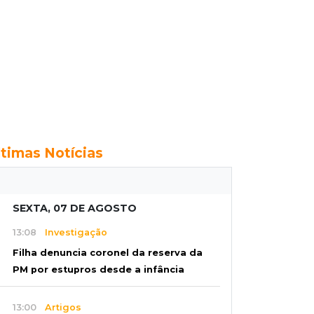
ltimas Notícias
SEXTA, 07 DE AGOSTO
13:08
Investigação
Filha denuncia coronel da reserva da
PM por estupros desde a infância
13:00
Artigos