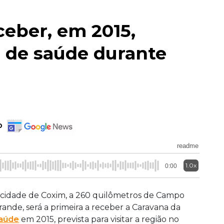
ceber, em 2015,
s de saúde durante
o
readme
1.0x
0:00
 cidade de Coxim, a 260 quilômetros de Campo
rande, será a primeira a receber a Caravana da
aúde
em 2015, prevista para visitar a região no