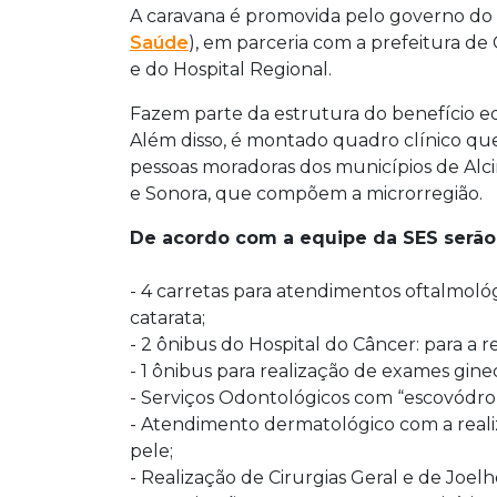
A caravana é promovida pelo governo do 
Saúde
), em parceria com a prefeitura de
e do Hospital Regional.
Fazem parte da estrutura do benefício eq
Além disso, é montado quadro clínico que
pessoas moradoras dos municípios de Alc
e Sonora, que compõem a microrregião.
De acordo com a equipe da SES serão
- 4 carretas para atendimentos oftalmológ
catarata;
- 2 ônibus do Hospital do Câncer: para a 
- 1 ônibus para realização de exames gine
- Serviços Odontológicos com “escovódromo
- Atendimento dermatológico com a reali
pele;
- Realização de Cirurgias Geral e de Joelh