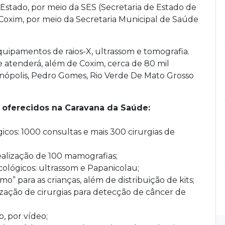
Estado, por meio da SES (Secretaria de Estado de
 Coxim, por meio da Secretaria Municipal de Saúde
uipamentos de raios-X, ultrassom e tomografia.
 atenderá, além de Coxim, cerca de 80 mil
inópolis, Pedro Gomes, Rio Verde De Mato Grosso
 oferecidos na Caravana da Saúde:
icos: 1000 consultas e mais 300 cirurgias de
realização de 100 mamografias;
cológicos: ultrassom e Papanicolau;
” para as crianças, além de distribuição de kits;
zação de cirurgias para detecção de câncer de
o, por vídeo;