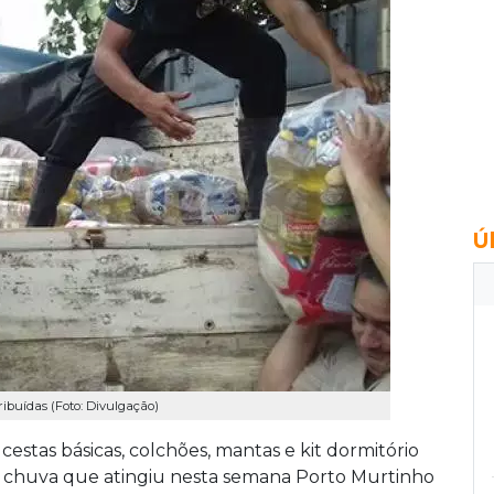
Ú
ibuídas (Foto: Divulgação)
cestas básicas, colchões, mantas e kit dormitório
a chuva que atingiu nesta semana Porto Murtinho