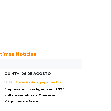
ltimas Notícias
QUINTA, 06 DE AGOSTO
12:32
Locação de equipamentos
Empresário investigado em 2023
volta a ser alvo na Operação
Máquinas de Areia