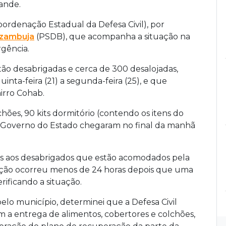
ande.
oordenação Estadual da Defesa Civil), por
Azambuja
(PSDB), que acompanha a situação na
rgência.
tão desabrigadas e cerca de 300 desalojadas,
nta-feira (21) a segunda-feira (25), e que
irro Cohab.
chões, 90 kits dormitório (contendo os itens do
 Governo do Estado chegaram no final da manhã
os aos desabrigados que estão acomodados pela
 ação ocorreu menos de 24 horas depois que uma
rificando a situação.
pelo município, determinei que a Defesa Civil
m a entrega de alimentos, cobertores e colchões,