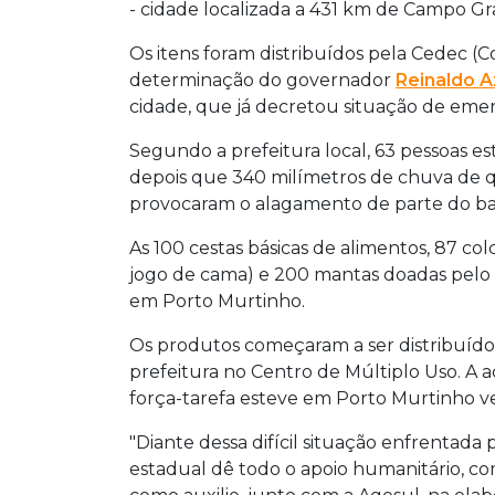
- cidade localizada a 431 km de Campo Gr
Os itens foram distribuídos pela Cedec (C
determinação do governador
Reinaldo 
cidade, que já decretou situação de eme
Segundo a prefeitura local, 63 pessoas es
depois que 340 milímetros de chuva de qui
provocaram o alagamento de parte do ba
As 100 cestas básicas de alimentos, 87 col
jogo de cama) e 200 mantas doadas pelo
em Porto Murtinho.
Os produtos começaram a ser distribuíd
prefeitura no Centro de Múltiplo Uso. A
força-tarefa esteve em Porto Murtinho ve
"Diante dessa difícil situação enfrentada 
estadual dê todo o apoio humanitário, co