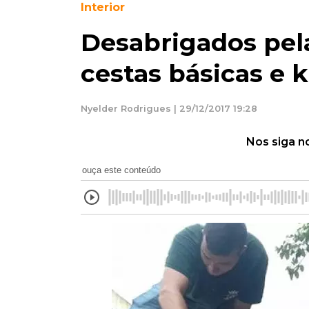
Interior
Desabrigados pel
cestas básicas e k
Nyelder Rodrigues | 29/12/2017 19:28
Nos siga n
ouça este conteúdo