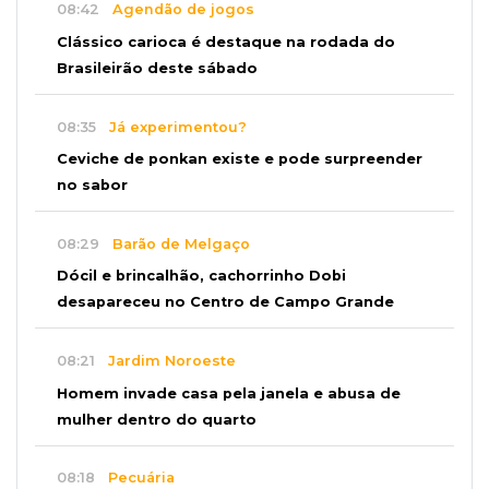
08:42
Agendão de jogos
Clássico carioca é destaque na rodada do
Brasileirão deste sábado
08:35
Já experimentou?
Ceviche de ponkan existe e pode surpreender
no sabor
08:29
Barão de Melgaço
Dócil e brincalhão, cachorrinho Dobi
desapareceu no Centro de Campo Grande
08:21
Jardim Noroeste
Homem invade casa pela janela e abusa de
mulher dentro do quarto
08:18
Pecuária