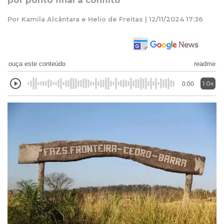
por ponto final a conflito
Por Kamila Alcântara e Helio de Freitas | 12/11/2024 17:36
ouça este conteúdo
readme
1.0x
0:00