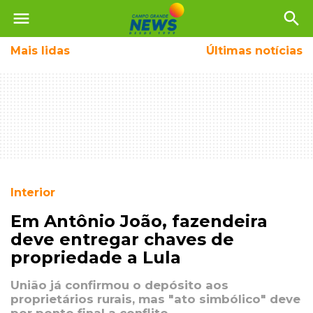
menu
search
Mais
lidas
Últimas notícias
Interior
Em Antônio João, fazendeira
deve entregar chaves de
propriedade a Lula
União já confirmou o depósito aos
proprietários rurais, mas "ato simbólico" deve