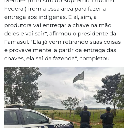
Mendes (ministro do Supremo Tribunal
Federal) irem a essa área para fazer a
entrega aos indígenas. E aí, sim, a
produtora vai entregar a chave na mão
deles e vai sair", afirmou o presidente da
Famasul. "Ela já vem retirando suas coisas
e provavelmente, a partir da entrega das
chaves, ela sai da fazenda", completou.