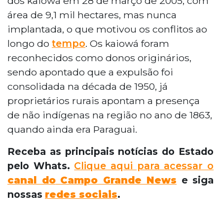
dos kaiowá em 28 de março de 2005, com
área de 9,1 mil hectares, mas nunca
implantada, o que motivou os conflitos ao
longo do
tempo
. Os kaiowá foram
reconhecidos como donos originários,
sendo apontado que a expulsão foi
consolidada na década de 1950, já
proprietários rurais apontam a presença
de não indígenas na região no ano de 1863,
quando ainda era Paraguai.
Receba as principais notícias do Estado
pelo Whats.
Clique aqui para acessar o
canal do
Campo Grande News
e siga
nossas
redes sociais
.