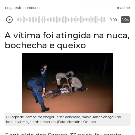
ouça este conteúdo
readme
1.0x
0:00
A vítima foi atingida na nuca,
bochecha e queixo
O Corpo de Bombeiros chegou a ser acionado, mas quando chegou no
local a vítima já tinha morrido. (Foto: Vicentina Online)
Genivaldo dos Santos, 33 anos, foi morto