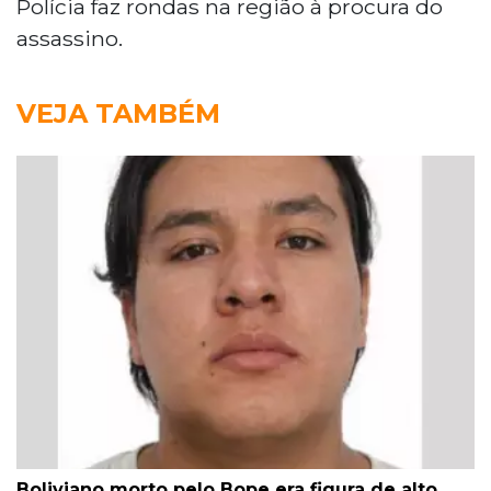
Polícia faz rondas na região à procura do
assassino.
VEJA TAMBÉM
Boliviano morto pelo Bope era figura de alto