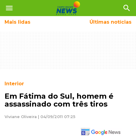
menu
search
Mais
lidas
Últimas notícias
Interior
Em Fátima do Sul, homem é
assassinado com três tiros
Viviane Oliveira | 04/09/2011 07:25