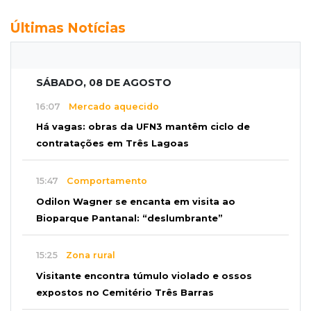
Últimas Notícias
SÁBADO, 08 DE AGOSTO
16:07
Mercado aquecido
Há vagas: obras da UFN3 mantêm ciclo de
contratações em Três Lagoas
15:47
Comportamento
Odilon Wagner se encanta em visita ao
Bioparque Pantanal: “deslumbrante”
15:25
Zona rural
Visitante encontra túmulo violado e ossos
expostos no Cemitério Três Barras