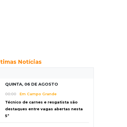
ltimas Notícias
QUINTA, 06 DE AGOSTO
00:00
Em Campo Grande
Técnico de carnes e resgatista são
destaques entre vagas abertas nesta
5ª