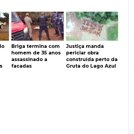
do
Briga termina com
Justiça manda
homem de 35 anos
periciar obra
assassinado a
construída perto da
s
facadas
Gruta do Lago Azul