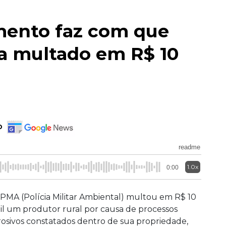
mento faz com que
ja multado em R$ 10
o
readme
1.0x
0:00
 PMA (Polícia Militar Ambiental) multou em R$ 10
il um produtor rural por causa de processos
rosivos constatados dentro de sua propriedade,