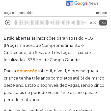
ouça este conteúdo
readme
1.0x
0:00
Estão abertas as inscrições para vagas do PCG
(Programa Sesc de Comprometimento e
Gratuidade) do Sesc de Três Lagoas - cidade
localizada a 338 km de Campo Grande.
Para a
educação
infantil, nível 1, é preciso que a
criança tenha três anos completos até 31 de março
deste ano. Estão disponíveis dez vagas, sendo cinco
para aulas no período vespertino e cinco para o
período matutino.
As inscrições poderão ser feitas até a próxima