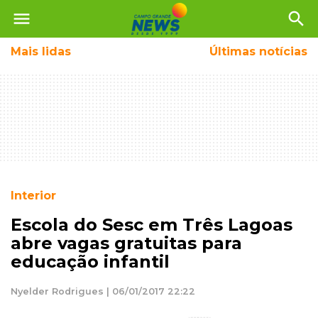
menu
search
Mais
lidas
Últimas notícias
Interior
Escola do Sesc em Três Lagoas
abre vagas gratuitas para
educação infantil
Nyelder Rodrigues | 06/01/2017 22:22