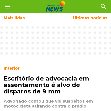
menu
search
Mais
lidas
Últimas notícias
Interior
Escritório de advocacia em
assentamento é alvo de
disparos de 9 mm
Advogado contou que viu suspeitos em
motocicleta atirando contra o prédio