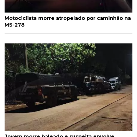
Motociclista morre atropelado por caminhão na
MS-278
Jovem morre baleado e suspeita envolve