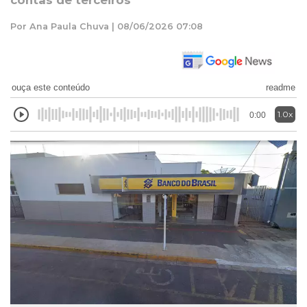
contas de terceiros
Por Ana Paula Chuva | 08/06/2026 07:08
ouça este conteúdo
readme
1.0x
0:00