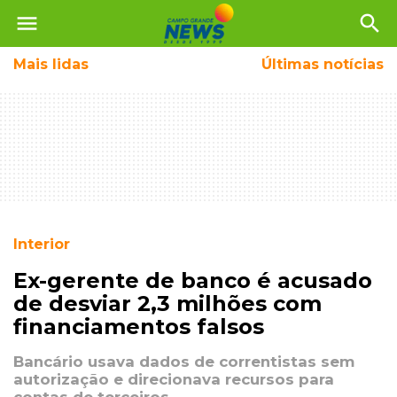
menu
search
Mais
lidas
Últimas notícias
Interior
Ex-gerente de banco é acusado
de desviar 2,3 milhões com
financiamentos falsos
Bancário usava dados de correntistas sem
autorização e direcionava recursos para