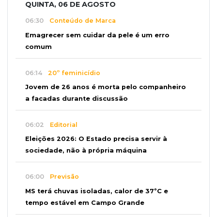
QUINTA, 06 DE AGOSTO
06:30
Conteúdo de Marca
Emagrecer sem cuidar da pele é um erro
comum
06:14
20º feminicídio
Jovem de 26 anos é morta pelo companheiro
a facadas durante discussão
06:02
Editorial
Eleições 2026: O Estado precisa servir à
sociedade, não à própria máquina
06:00
Previsão
MS terá chuvas isoladas, calor de 37ºC e
tempo estável em Campo Grande