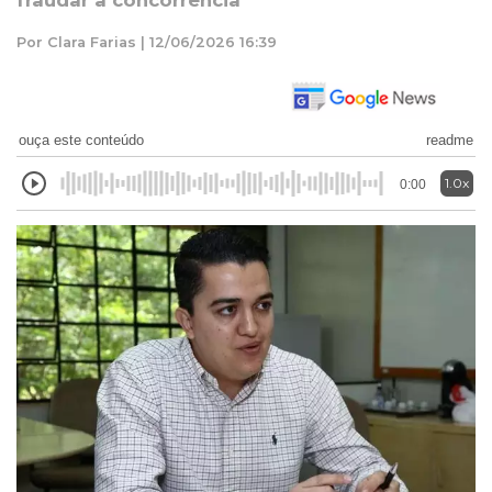
fraudar a concorrência
Por Clara Farias | 12/06/2026 16:39
ouça este conteúdo
readme
1.0x
0:00