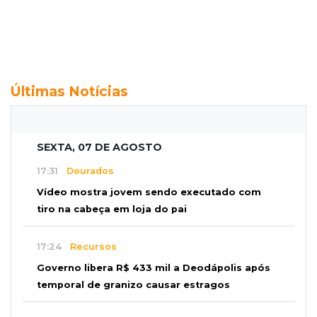
Últimas Notícias
SEXTA, 07 DE AGOSTO
17:31
Dourados
Vídeo mostra jovem sendo executado com
tiro na cabeça em loja do pai
17:24
Recursos
Governo libera R$ 433 mil a Deodápolis após
temporal de granizo causar estragos