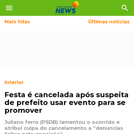
menu
search
Mais
lidas
Últimas notícias
Interior
Festa é cancelada após suspeita
de prefeito usar evento para se
promover
Juliano ferro (PSDB) lamentou o ocorrido e
atribui culpa do cancelamento a “denúncias