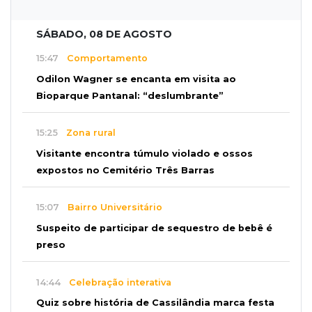
SÁBADO, 08 DE AGOSTO
15:47
Comportamento
Odilon Wagner se encanta em visita ao
Bioparque Pantanal: “deslumbrante”
15:25
Zona rural
Visitante encontra túmulo violado e ossos
expostos no Cemitério Três Barras
15:07
Bairro Universitário
Suspeito de participar de sequestro de bebê é
preso
14:44
Celebração interativa
Quiz sobre história de Cassilândia marca festa