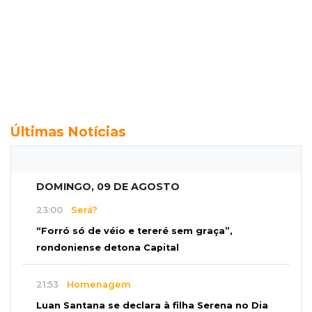
Últimas Notícias
DOMINGO, 09 DE AGOSTO
23:00
Será?
“Forró só de véio e tereré sem graça”,
rondoniense detona Capital
21:53
Homenagem
Luan Santana se declara à filha Serena no Dia