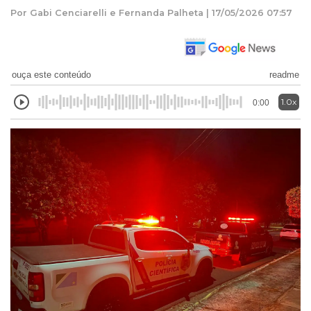
Por Gabi Cenciarelli e Fernanda Palheta | 17/05/2026 07:57
ouça este conteúdo
readme
1.0x
0:00