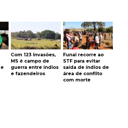
Com 123 invasões,
Funai recorre ao
MS é campo de
STF para evitar
 e
guerra entre índios
saída de índios de
e fazendeiros
área de conflito
com morte