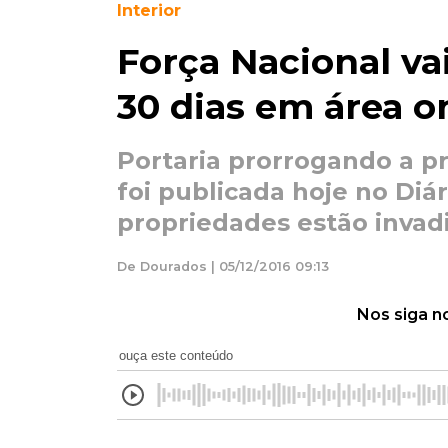
Interior
Força Nacional va
30 dias em área o
Portaria prorrogando a 
foi publicada hoje no Diári
propriedades estão invad
De Dourados | 05/12/2016 09:13
Nos siga n
ouça este conteúdo