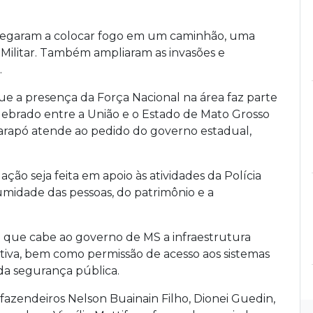
 chegaram a colocar fogo em um caminhão, uma
 Militar. Também ampliaram as invasões e
.
 que a presença da Força Nacional na área faz parte
lebrado entre a União e o Estado de Mato Grosso
arapó atende ao pedido do governo estadual,
ação seja feita em apoio às atividades da Polícia
lumidade das pessoas, do patrimônio e a
que cabe ao governo de MS a infraestrutura
ativa, bem como permissão de acesso aos sistemas
da segurança pública.
 fazendeiros Nelson Buainain Filho, Dionei Guedin,