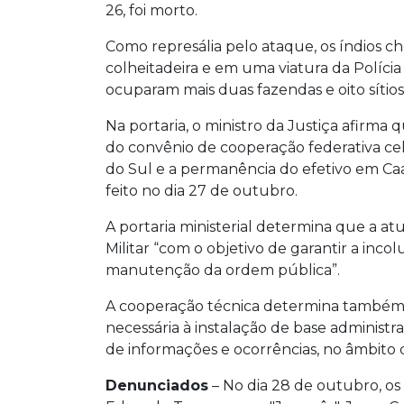
26, foi morto.
Como represália pelo ataque, os índios
colheitadeira e em uma viatura da Polícia
ocuparam mais duas fazendas e oito sítios
Na portaria, o ministro da Justiça afirma
do convênio de cooperação federativa ce
do Sul e a permanência do efetivo em Ca
feito no dia 27 de outubro.
A portaria ministerial determina que a atu
Militar “com o objetivo de garantir a inco
manutenção da ordem pública”.
A cooperação técnica determina também 
necessária à instalação de base administr
de informações e ocorrências, no âmbito 
Denunciados
– No dia 28 de outubro, os