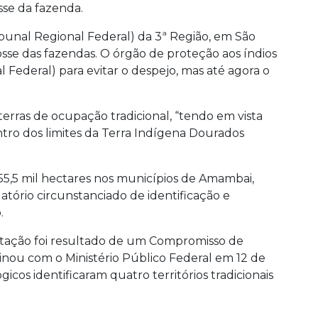
sse da fazenda.
ibunal Regional Federal) da 3ª Região, em São
sse das fazendas. O órgão de proteção aos índios
Federal) para evitar o despejo, mas até agora o
s terras de ocupação tradicional, “tendo em vista
tro dos limites da Terra Indígena Dourados
e 55,5 mil hectares nos municípios de Amambai,
atório circunstanciado de identificação e
.
itação foi resultado de um Compromisso de
nou com o Ministério Público Federal em 12 de
os identificaram quatro territórios tradicionais