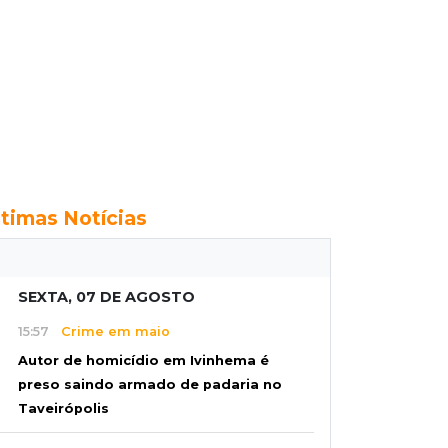
ltimas Notícias
SEXTA, 07 DE AGOSTO
15:57
Crime em maio
Autor de homicídio em Ivinhema é
preso saindo armado de padaria no
Taveirópolis