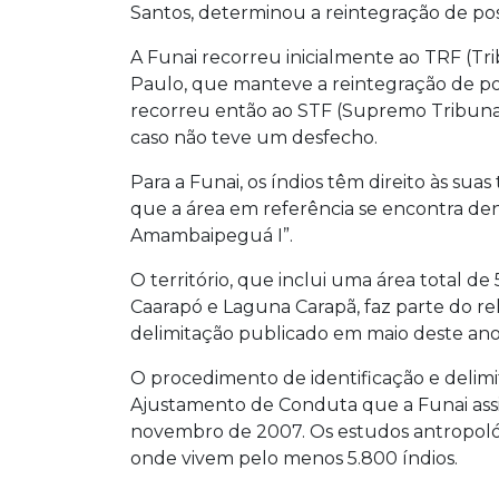
Santos, determinou a reintegração de po
A Funai recorreu inicialmente ao TRF (Tr
Paulo, que manteve a reintegração de po
recorreu então ao STF (Supremo Tribunal 
caso não teve um desfecho.
Para a Funai, os índios têm direito às sua
que a área em referência se encontra den
Amambaipeguá I”.
O território, que inclui uma área total d
Caarapó e Laguna Carapã, faz parte do rel
delimitação publicado em maio deste ano
O procedimento de identificação e delim
Ajustamento de Conduta que a Funai assi
novembro de 2007. Os estudos antropológic
onde vivem pelo menos 5.800 índios.