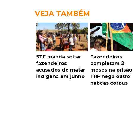
VEJA TAMBÉM
STF manda soltar
Fazendeiros
fazendeiros
completam 2
acusados de matar
meses na prisão
indígena em junho
TRF nega outro
habeas corpus