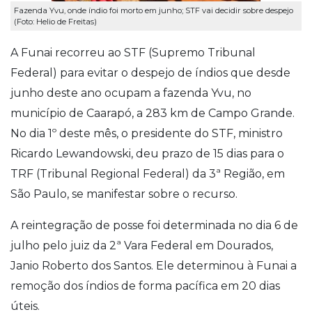
Fazenda Yvu, onde índio foi morto em junho; STF vai decidir sobre despejo
(Foto: Helio de Freitas)
A Funai recorreu ao STF (Supremo Tribunal
Federal) para evitar o despejo de índios que desde
junho deste ano ocupam a fazenda Yvu, no
município de Caarapó, a 283 km de Campo Grande.
No dia 1º deste mês, o presidente do STF, ministro
Ricardo Lewandowski, deu prazo de 15 dias para o
TRF (Tribunal Regional Federal) da 3ª Região, em
São Paulo, se manifestar sobre o recurso.
A reintegração de posse foi determinada no dia 6 de
julho pelo juiz da 2ª Vara Federal em Dourados,
Janio Roberto dos Santos. Ele determinou à Funai a
remoção dos índios de forma pacífica em 20 dias
úteis.