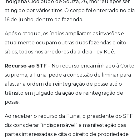
indígena Clodioudo de Souza, 26, morreu após ser
atingido por vários tiros. O corpo foi enterrado no dia
16 de junho, dentro da fazenda.
Após o ataque, os índios ampliaram as invasões e
atualmente ocupam outras duas fazendas e oito
sítios, todos nos arredores da aldeia Tey Kuê.
Recurso ao STF
– No recurso encaminhado à Corte
suprema, a Funai pede a concessão de liminar para
afastar a ordem de reintegração de posse até o
trânsito em julgado da ação de reintegração de
posse.
Ao receber o recurso da Funai, o presidente do STF
diz considerar “indispensável” a manifestação das
partes interessadas e cita o direito de propriedade