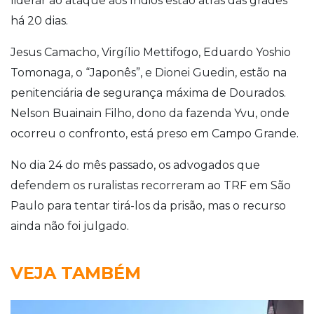
liderar ao ataque aos índios estão atrás das grades
há 20 dias.
Jesus Camacho, Virgílio Mettifogo, Eduardo Yoshio
Tomonaga, o “Japonês”, e Dionei Guedin, estão na
penitenciária de segurança máxima de Dourados.
Nelson Buainain Filho, dono da fazenda Yvu, onde
ocorreu o confronto, está preso em Campo Grande.
No dia 24 do mês passado, os advogados que
defendem os ruralistas recorreram ao TRF em São
Paulo para tentar tirá-los da prisão, mas o recurso
ainda não foi julgado.
VEJA TAMBÉM