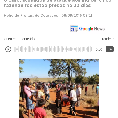
o caso; acusados de ataque aos índios, cinco
fazendeiros estão presos há 20 dias
Helio de Freitas, de Dourados | 08/09/2016 09:21
ouça este conteúdo
readme
1.0x
0:00