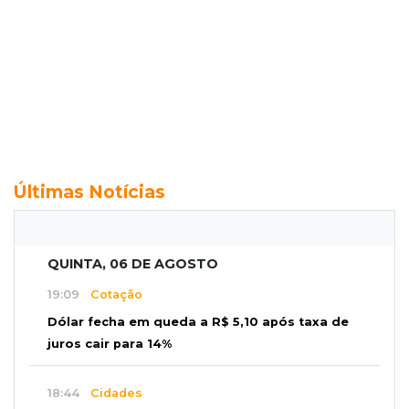
Últimas Notícias
QUINTA, 06 DE AGOSTO
19:09
Cotação
Dólar fecha em queda a R$ 5,10 após taxa de
juros cair para 14%
18:44
Cidades