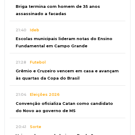
Briga termina com homem de 35 anos
assassinado a facadas
21:40
Ideb
Escolas municipais lideram notas do Ensino
Fundamental em Campo Grande
21:28
Futebol
Grêmio e Cruzeiro vencem em casa e avançam
às quartas da Copa do Brasil
21:04
Eleições 2026
Convenção oficializa Catan como candidato
do Novo ao governo de MS
20:41
Sorte